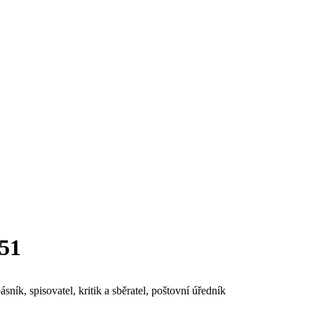
951
ník, spisovatel, kritik a sběratel, poštovní úředník