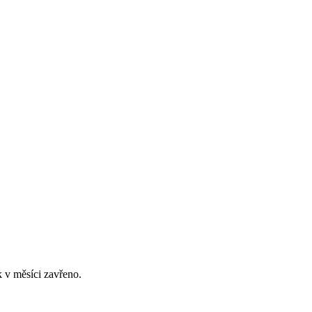
 v měsíci zavřeno.