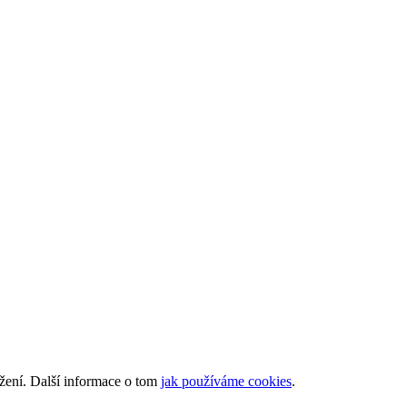
ížení. Další informace o tom
jak používáme cookies
.