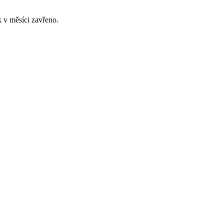
 v měsíci zavřeno.