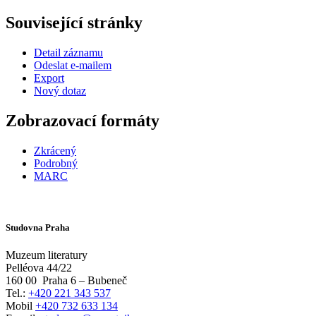
Související stránky
Detail záznamu
Odeslat e-mailem
Export
Nový dotaz
Zobrazovací formáty
Zkrácený
Podrobný
MARC
Studovna Praha
Muzeum literatury
Pelléova 44/22
160 00
Praha 6 – Bubeneč
Tel.:
+420 221 343 537
Mobil
+420 732 633 134