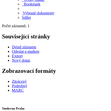
Bookmark
Vybrané dokumenty
Sdílet
Počet záznamů: 1
Související stránky
Detail záznamu
Odeslat e-mailem
Export
Nový dotaz
Zobrazovací formáty
Zkrácený
Podrobný
MARC
Studovna Praha