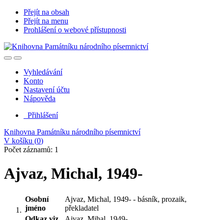
Přejít na obsah
Přejít na menu
Prohlášení o webové přístupnosti
Vyhledávání
Konto
Nastavení účtu
Nápověda
Přihlášení
Knihovna Památníku národního písemnictví
V košíku (
0
)
Počet záznamů: 1
Ajvaz, Michal, 1949-
Osobní
Ajvaz, Michal, 1949- - básník, prozaik,
jméno
překladatel
Odkaz viz.
Ajvaz, Mihal, 1949-