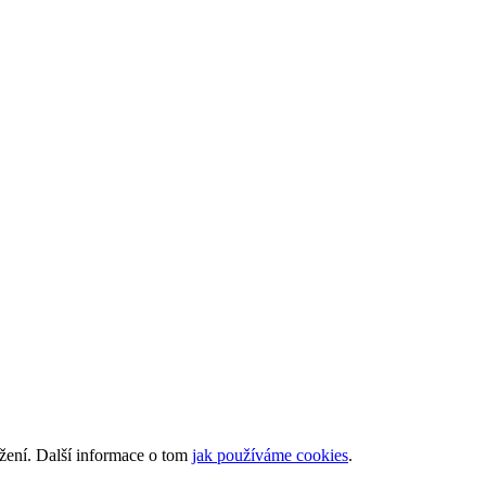
ížení. Další informace o tom
jak používáme cookies
.