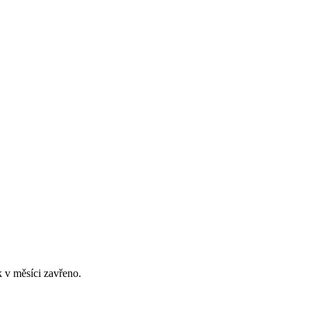
 v měsíci zavřeno.