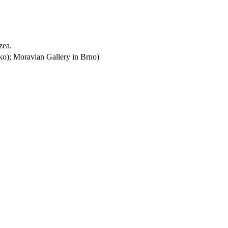
zea.
ko); Moravian Gallery in Brno)