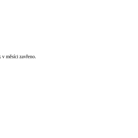
 v měsíci zavřeno.