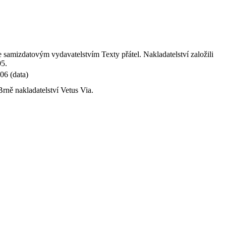
samizdatovým vydavatelstvím Texty přátel. Nakladatelství založili
05.
06 (data)
rně nakladatelství Vetus Via.