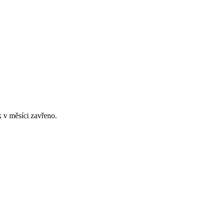
 v měsíci zavřeno.