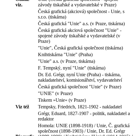
viz.
závody tiskařské a vydavatelské v Praze)
Česká grafická (akciová) společnost - Unie, s
s.r.o. (tiskárna)
Česká grafická "Unie" a.s. (v Praze, tiskárna)
Česká grafická akciová společnost "Unie" -
spojené závody tiskařské a vydavatelské (v
Praze)
"Unie", Česká grafická společnost (tiskárna)
Knihtiskárna "Unie" (Praha)
"Unie" a.s. (v Praze, tiskárna)
F. Tempský, nyní "Unie" (tiskárna)
Dr. Ed. Grégr, nyní Unie (Praha) - tiskárna,
nakladatelství, komisionářství, vydavatelství
Česká grafická společnost "Unie" (v Praze)
"UNIE" (v Praze)
Tiskem »Unie« (v Praze)
Viz též
Tempsky, Friedrich, 1821-1902 - nakladatel
Grégr, Eduard, 1827-1907 - politik, nakladatel a
redaktor
Homola: UNIE (1898-1918) / Unie, Č. grafická
společnost (1898-1903) / Unie, Dr. Ed. Grégr