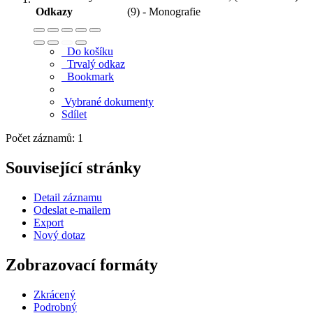
Odkazy
(9) - Monografie
Do košíku
Trvalý odkaz
Bookmark
Vybrané dokumenty
Sdílet
Počet záznamů: 1
Související stránky
Detail záznamu
Odeslat e-mailem
Export
Nový dotaz
Zobrazovací formáty
Zkrácený
Podrobný