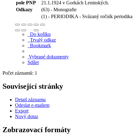
pole PNP
21.1.1924 v Gorkách Leninských.
Odkazy
(63) - Monografie
(1) - PERIODIKA - Svázaný ročník periodika
Do košíku
Trvalý odkaz
Bookmark
Vybrané dokumenty
Sdílet
Počet záznamů: 1
Související stránky
Detail záznamu
Odeslat e-mailem
Export
Nový dotaz
Zobrazovací formáty