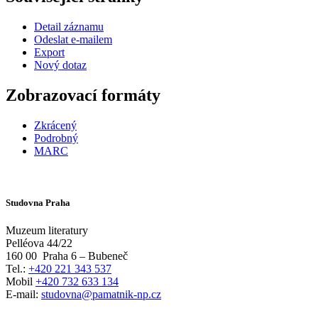
Detail záznamu
Odeslat e-mailem
Export
Nový dotaz
Zobrazovací formáty
Zkrácený
Podrobný
MARC
Studovna Praha
Muzeum literatury
Pelléova 44/22
160 00
Praha 6 – Bubeneč
Tel.:
+420 221 343 537
Mobil
+420 732 633 134
E-mail:
studovna@pamatnik-np.cz