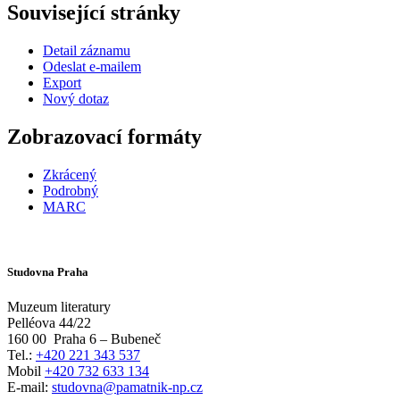
Související stránky
Detail záznamu
Odeslat e-mailem
Export
Nový dotaz
Zobrazovací formáty
Zkrácený
Podrobný
MARC
Studovna Praha
Muzeum literatury
Pelléova 44/22
160 00
Praha 6 – Bubeneč
Tel.:
+420 221 343 537
Mobil
+420 732 633 134
E-mail:
studovna@pamatnik-np.cz