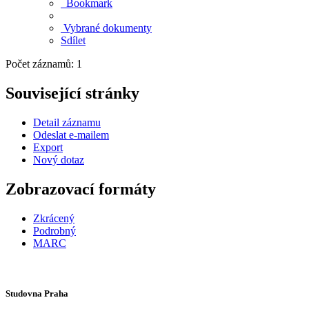
Bookmark
Vybrané dokumenty
Sdílet
Počet záznamů: 1
Související stránky
Detail záznamu
Odeslat e-mailem
Export
Nový dotaz
Zobrazovací formáty
Zkrácený
Podrobný
MARC
Studovna Praha