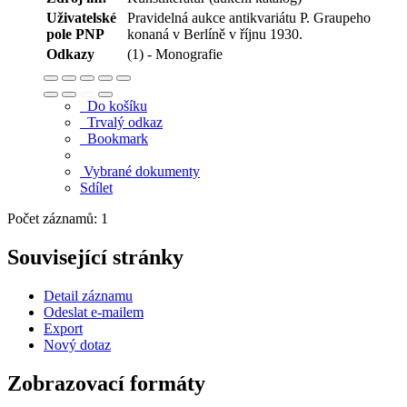
Uživatelské
Pravidelná aukce antikvariátu P. Graupeho
pole PNP
konaná v Berlíně v říjnu 1930.
Odkazy
(1) - Monografie
Do košíku
Trvalý odkaz
Bookmark
Vybrané dokumenty
Sdílet
Počet záznamů: 1
Související stránky
Detail záznamu
Odeslat e-mailem
Export
Nový dotaz
Zobrazovací formáty