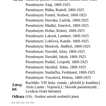
Pseudonym: Alap, 1869-1925
Pseudonym: Bláha, Rudolf, 1869-1925
Pseudonym: Fomeš, Norbert, 1869-1925
Pseudonym: Havelka, Ludvík, 1869-1925
Pseudonym: Hladký, Emerich, 1869-1925
Pseudonym: Hořan, Robert, 1869-1925
Pseudonym: Lakosil, Lambert, 1869-1925
Pseudonym: Lobčová, Katuše, 1869-1925
Pseudonym: Morávek, Jindřich, 1869-1925
Pseudonym: Navrátil, Alois, 1869-1925
Pseudonym: Navrátil, Jakub, 1869-1925
Pseudonym: Pudlač, Leopold, 1869-1925
Pseudonym: Skružný, Julius, 1869-1925
Pseudonym: Studnička, Ferdinand, 1869-1925
Pseudonym: Vracelová, Helena, 1869-1925
Rachilde: Věž lásky :román ; přeložil [z franštiny]
Zdroj
Alois Landa ; Vopravil,J.: Slovník pseudonymů ;
inf.
Lexikon české literatury
Odkazy
(16) - Soubor autorit osobních jmen