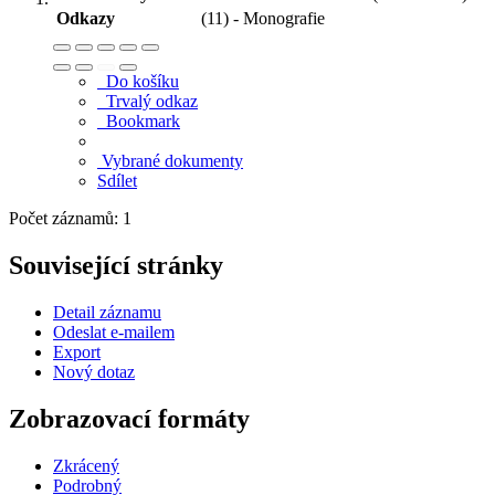
Odkazy
(11) - Monografie
Do košíku
Trvalý odkaz
Bookmark
Vybrané dokumenty
Sdílet
Počet záznamů: 1
Související stránky
Detail záznamu
Odeslat e-mailem
Export
Nový dotaz
Zobrazovací formáty
Zkrácený
Podrobný