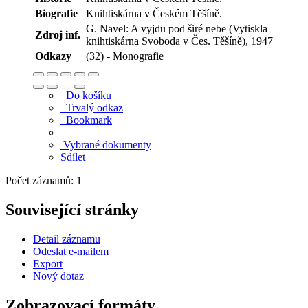
Biografie
Knihtiskárna v Českém Těšíně.
G. Navel: A vyjdu pod širé nebe (Vytiskla
Zdroj inf.
knihtiskárna Svoboda v Čes. Těšíně), 1947
Odkazy
(32) - Monografie
Do košíku
Trvalý odkaz
Bookmark
Vybrané dokumenty
Sdílet
Počet záznamů: 1
Související stránky
Detail záznamu
Odeslat e-mailem
Export
Nový dotaz
Zobrazovací formáty