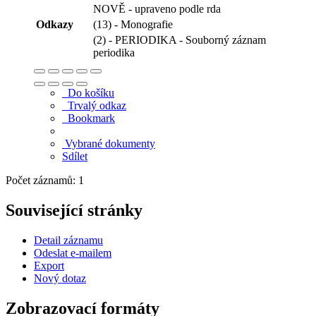
NOVĚ - upraveno podle rda
Odkazy
(13) - Monografie
(2) - PERIODIKA - Souborný záznam
periodika
Do košíku
Trvalý odkaz
Bookmark
Vybrané dokumenty
Sdílet
Počet záznamů: 1
Související stránky
Detail záznamu
Odeslat e-mailem
Export
Nový dotaz
Zobrazovací formáty