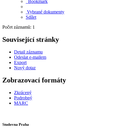
Bookmark
Vybrané dokumenty
Sdílet
Počet záznamů: 1
Související stránky
Detail záznamu
Odeslat e-mailem
Export
Nový dotaz
Zobrazovací formáty
Zkrácený
Podrobný
MARC
Studovna Praha