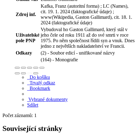
Kafka, Franz (autoritní forma) ; LC (Names),
cit. 19. 1. 2024 (faktografické údaje) ;
Zdroj inf.
www(Wikipedia, Gaston Gallimard), cit. 18. 1.
2024 (faktografické údaje)
Vybudoval ho Gaston Gallimard, který stál v
Uživatelské
jeho čele od roku 1911 až do své smrti v roce
pole PNP
1975. Po něm společnost řídili syn a vnuk. Dnes
jedno z největších nakladatelství ve Francii.
Odkazy
(2) - Soubor edicí - unifikované názvy
(164) - Monografie
Do košíku
Trvalý odkaz
Bookmark
Vybrané dokumenty
Sdílet
Počet záznamů: 1
Související stránky