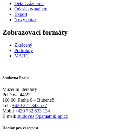
Detail záznamu
Odeslat e-mailem
Export
Nový dotaz
Zobrazovací formáty
Zkrácený
Podrobný
MARC
Studovna Praha
Muzeum literatury
Pelléova 44/22
160 00
Praha 6 – Bubeneč
Tel.:
+420 221 343 537
Mobil
+420 732 633 134
E-mail:
studovna@pamatnik-np.cz
Hodiny pro veřejnost