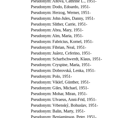
Pseudonym: Altová, Cathrine L., 1951-
Pseudonym: Dodo, Edoardo, 1951-
Pseudonym: Herzog, Werner, 1951-
Pseudonym: John-Jules, Danny, 1951-
Pseudonym: Slither, Carrie, 1951-
Pseudonym: Abra, Mary, 1951-
Pseudonym: Alm, Maria, 1951-
Pseudonym: Fabricius, Kornel, 1951-
Pseudonym: Fibrian, Neal, 1951-
Pseudonym: Juárez, Ceferino, 1951-
Pseudonym: Scharfschwerdt, Klaus, 1951-
Pseudonym: Cryspine, Maria, 1951-
Pseudonym: Dobrovská, Lenka, 1951-
Pseudonym: Polo, 1951-
Pseudonym: Viklef, Günther, 1951-
Pseudonym: Giles, Michael, 1951-
Pseudonym: Mohar, Miran, 1951-
Pseudonym: Ulvaeus, Anni-Frid, 1951-
Pseudonym: Vrbenský, Bohuslav, 1951-
Pseudonym: Balin, Marty, 1951-
Pseudonym: Benjaminson, Peter, 1951-