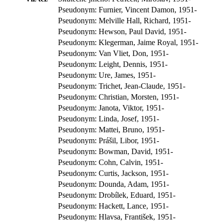
Pseudonym: Furnier, Vincent Damon, 1951-
Pseudonym: Melville Hall, Richard, 1951-
Pseudonym: Hewson, Paul David, 1951-
Pseudonym: Klegerman, Jaime Royal, 1951-
Pseudonym: Van Vliet, Don, 1951-
Pseudonym: Leight, Dennis, 1951-
Pseudonym: Ure, James, 1951-
Pseudonym: Trichet, Jean-Claude, 1951-
Pseudonym: Christian, Morsten, 1951-
Pseudonym: Janota, Viktor, 1951-
Pseudonym: Linda, Josef, 1951-
Pseudonym: Mattei, Bruno, 1951-
Pseudonym: Prášil, Libor, 1951-
Pseudonym: Bowman, David, 1951-
Pseudonym: Cohn, Calvin, 1951-
Pseudonym: Curtis, Jackson, 1951-
Pseudonym: Dounda, Adam, 1951-
Pseudonym: Drobílek, Eduard, 1951-
Pseudonym: Hackett, Lance, 1951-
Pseudonym: Hlavsa, František, 1951-