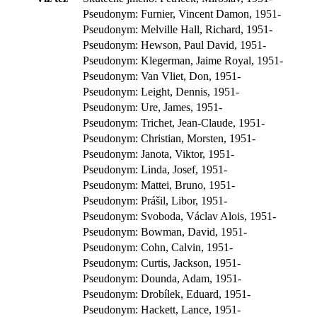
Pseudonym: Furnier, Vincent Damon, 1951-
Pseudonym: Melville Hall, Richard, 1951-
Pseudonym: Hewson, Paul David, 1951-
Pseudonym: Klegerman, Jaime Royal, 1951-
Pseudonym: Van Vliet, Don, 1951-
Pseudonym: Leight, Dennis, 1951-
Pseudonym: Ure, James, 1951-
Pseudonym: Trichet, Jean-Claude, 1951-
Pseudonym: Christian, Morsten, 1951-
Pseudonym: Janota, Viktor, 1951-
Pseudonym: Linda, Josef, 1951-
Pseudonym: Mattei, Bruno, 1951-
Pseudonym: Prášil, Libor, 1951-
Pseudonym: Svoboda, Václav Alois, 1951-
Pseudonym: Bowman, David, 1951-
Pseudonym: Cohn, Calvin, 1951-
Pseudonym: Curtis, Jackson, 1951-
Pseudonym: Dounda, Adam, 1951-
Pseudonym: Drobílek, Eduard, 1951-
Pseudonym: Hackett, Lance, 1951-