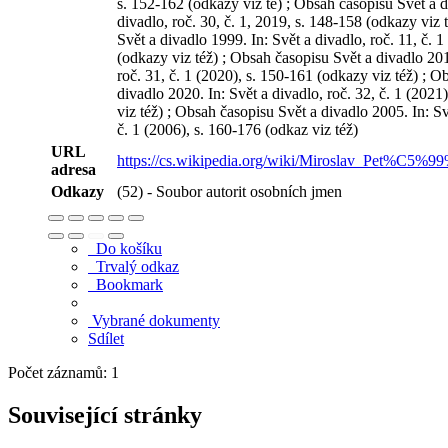
s. 152-162 (odkazy viz té) ; Obsah časopisu Svět a d
divadlo, roč. 30, č. 1, 2019, s. 148-158 (odkazy viz 
Svět a divadlo 1999. In: Svět a divadlo, roč. 11, č. 
(odkazy viz též) ; Obsah časopisu Svět a divadlo 201
roč. 31, č. 1 (2020), s. 150-161 (odkazy viz též) ; O
divadlo 2020. In: Svět a divadlo, roč. 32, č. 1 (2021
viz též) ; Obsah časopisu Svět a divadlo 2005. In: Sv
č. 1 (2006), s. 160-176 (odkaz viz též)
URL
https://cs.wikipedia.org/wiki/Miroslav_Pet%
adresa
Odkazy
(52) - Soubor autorit osobních jmen
Do košíku
Trvalý odkaz
Bookmark
Vybrané dokumenty
Sdílet
Počet záznamů: 1
Související stránky