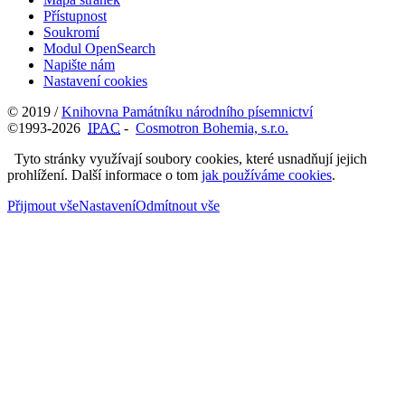
Přístupnost
Soukromí
Modul OpenSearch
Napište nám
Nastavení cookies
© 2019 /
Knihovna Památníku národního písemnictví
©1993-2026
IPAC
-
Cosmotron Bohemia, s.r.o.
Tyto stránky využívají soubory cookies, které usnadňují jejich
prohlížení. Další informace o tom
jak používáme cookies
.
Přijmout vše
Nastavení
Odmítnout vše