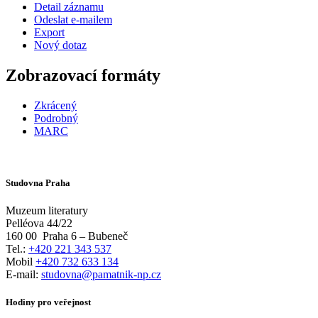
Detail záznamu
Odeslat e-mailem
Export
Nový dotaz
Zobrazovací formáty
Zkrácený
Podrobný
MARC
Studovna Praha
Muzeum literatury
Pelléova 44/22
160 00
Praha 6 – Bubeneč
Tel.:
+420 221 343 537
Mobil
+420 732 633 134
E-mail:
studovna@pamatnik-np.cz
Hodiny pro veřejnost