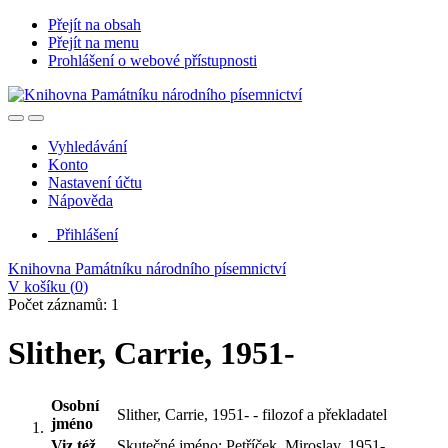
Přejít na obsah
Přejít na menu
Prohlášení o webové přístupnosti
Vyhledávání
Konto
Nastavení účtu
Nápověda
Přihlášení
Knihovna Památníku národního písemnictví
V košíku (
0
)
Počet záznamů: 1
Slither, Carrie, 1951-
Osobní
Slither, Carrie, 1951- - filozof a překladatel
jméno
Viz též
Skutečné jméno: Petříček, Miroslav, 1951-