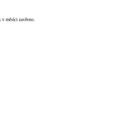
 v měsíci zavřeno.