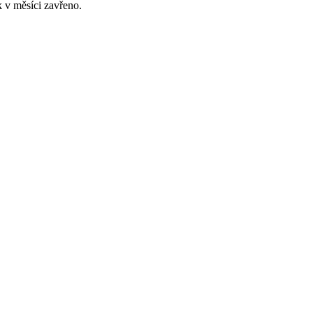
 v měsíci zavřeno.