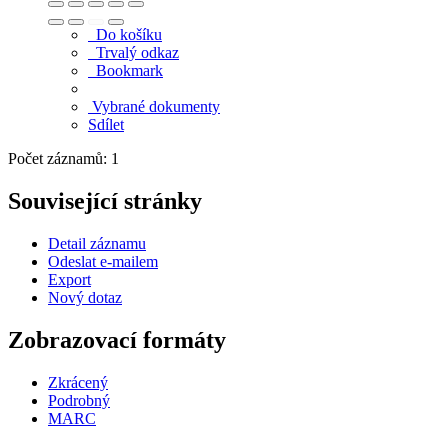
Do košíku
Trvalý odkaz
Bookmark
Vybrané dokumenty
Sdílet
Počet záznamů: 1
Související stránky
Detail záznamu
Odeslat e-mailem
Export
Nový dotaz
Zobrazovací formáty
Zkrácený
Podrobný
MARC