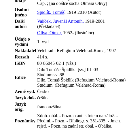
údaje
Cap. ; [na obálce socha Otmara Olivy]
Osobní
Špidlík, Tomáš,
1919-2010 (Autor)
jméno
Další
Valíček, Juvenál Antonín,
1919-2001
autoři
(Překladatel)
Oliva, Otmar,
1952- (Ilustrátor)
Údaje o
1. vyd
vydání
Nakladatel
Velehrad : Refugium Velehrad-Roma, 1997
Rozsah
414 s.
ISBN
80-86045-02-1 (váz.)
Dílo Tomáše Špidlíka [sv.] III=03
Studium sv. 88
Edice
Dílo, Tomáš Špidlík (Refugium Velehrad-Roma)
Studium, (Refugium Velehrad-Roma)
Země vyd.
Česko
Jazyk dok.
čeština
Jazyk
francouzština
orig.
Zdob. obál. - Pozn. o aut. s fotem na zálož. -
Poznámky
Předml. - Pozn. - Bibliogr. s. 351-395. - Jmen.
rejstř. - Pozn. na zadní str. obál. - Obálka.