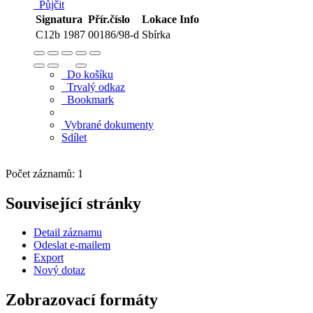
Půjčit
Signatura
Přír.číslo
Lokace
Info
C12b 1987
00186/98-d
Sbírka
Do košíku
Trvalý odkaz
Bookmark
Vybrané dokumenty
Sdílet
Počet záznamů: 1
Související stránky
Detail záznamu
Odeslat e-mailem
Export
Nový dotaz
Zobrazovací formáty