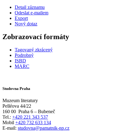
Detail záznamu
Odeslat e-mailem
Export
Nový dotaz
Zobrazovací formáty
Tagovaný zkrácený
Podrobný
ISBD
MARC
Studovna Praha
Muzeum literatury
Pelléova 44/22
160 00
Praha 6 – Bubeneč
Tel.:
+420 221 343 537
Mobil
+420 732 633 134
E-mail:
studovna@pamatnik-np.cz