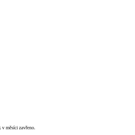
 v měsíci zavřeno.