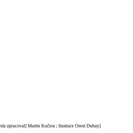
hesla zpracoval] Martin Kučera ; ilustrace Orest Dubay]