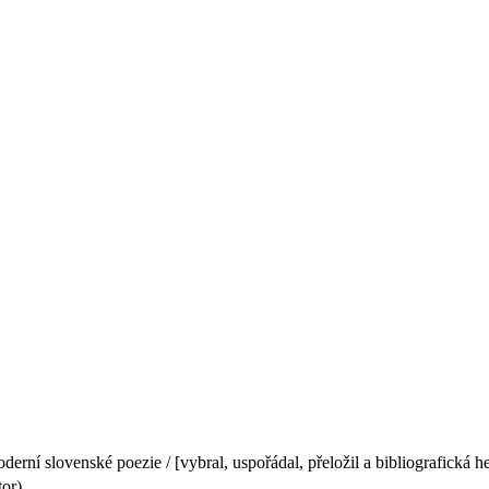
derní slovenské poezie / [vybral, uspořádal, přeložil a bibliografická 
tor)