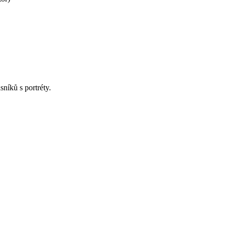
níků s portréty.