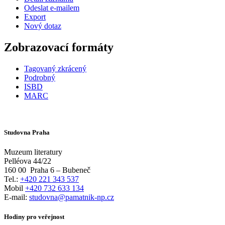
Odeslat e-mailem
Export
Nový dotaz
Zobrazovací formáty
Tagovaný zkrácený
Podrobný
ISBD
MARC
Studovna Praha
Muzeum literatury
Pelléova 44/22
160 00
Praha 6 – Bubeneč
Tel.:
+420 221 343 537
Mobil
+420 732 633 134
E-mail:
studovna@pamatnik-np.cz
Hodiny pro veřejnost