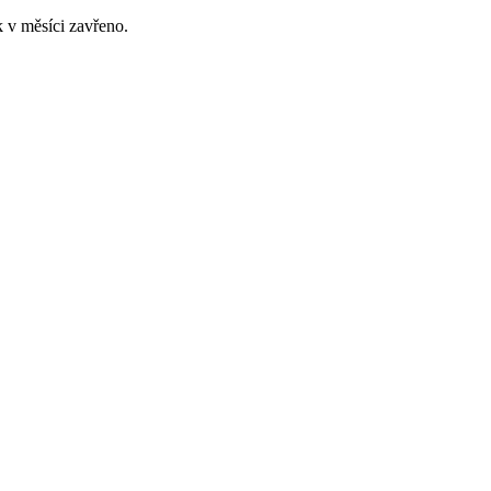
 v měsíci zavřeno.