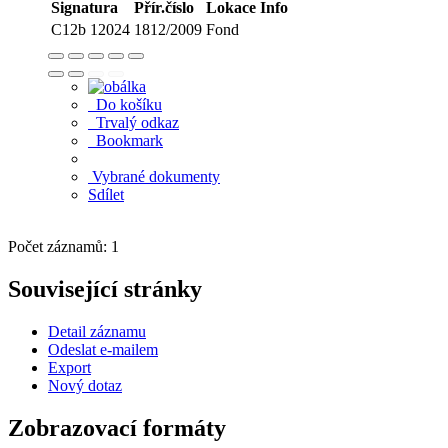
Signatura
Přír.číslo
Lokace
Info
C12b 12024
1812/2009
Fond
Do košíku
Trvalý odkaz
Bookmark
Vybrané dokumenty
Sdílet
Počet záznamů: 1
Související stránky
Detail záznamu
Odeslat e-mailem
Export
Nový dotaz
Zobrazovací formáty