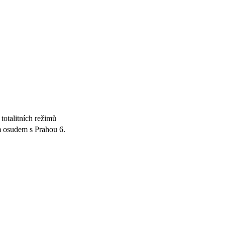
otalitních režimů
ím osudem s Prahou 6.