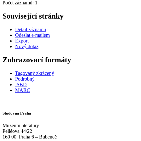
Počet záznamů: 1
Související stránky
Detail záznamu
Odeslat e-mailem
Export
Nový dotaz
Zobrazovací formáty
Tagovaný zkrácený
Podrobný
ISBD
MARC
Studovna Praha
Muzeum literatury
Pelléova 44/22
160 00
Praha 6 – Bubeneč