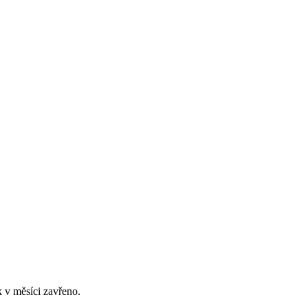
 v měsíci zavřeno.