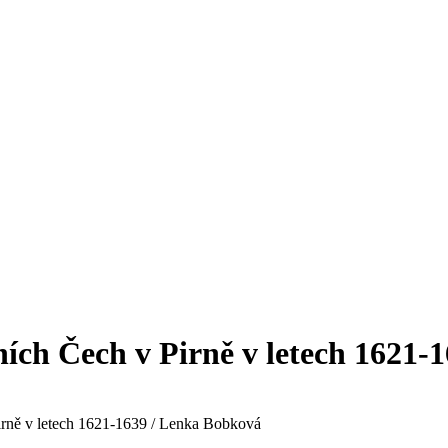
ích Čech v Pirně v letech 1621-
irně v letech 1621-1639 / Lenka Bobková