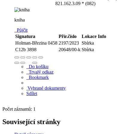
821.162.3.09 * (082)
kniha
Půjčit
Signatura
Přír.číslo
Lokace
Info
Holman-Březina 0458
2197/2023
Sbírka
C12b 3898
20648/00-k
Sbírka
Do košíku
Trvalý odkaz
Bookmark
Vybrané dokumenty
Sdílet
Počet záznamů: 1
Související stránky