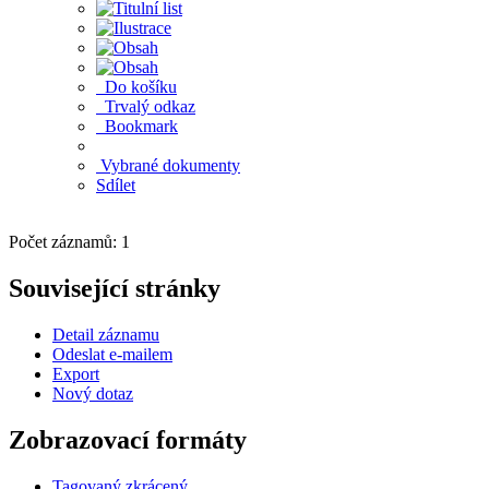
Do košíku
Trvalý odkaz
Bookmark
Vybrané dokumenty
Sdílet
Počet záznamů: 1
Související stránky
Detail záznamu
Odeslat e-mailem
Export
Nový dotaz
Zobrazovací formáty
Tagovaný zkrácený