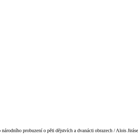
národního probuzení o pěti dějstvích a dvanácti obrazech / Alois Jirá