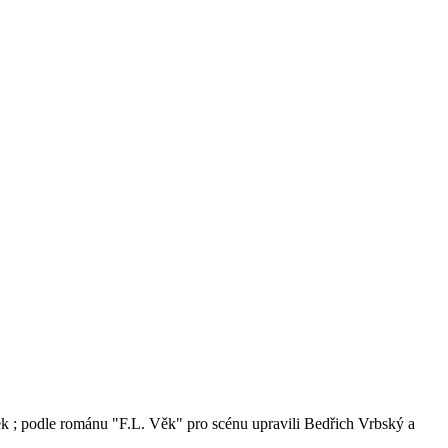
sek ; podle románu "F.L. Věk" pro scénu upravili Bedřich Vrbský a