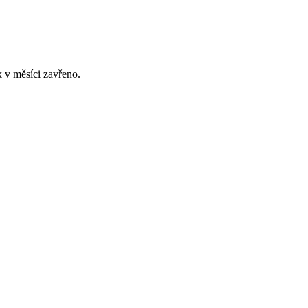
 v měsíci zavřeno.