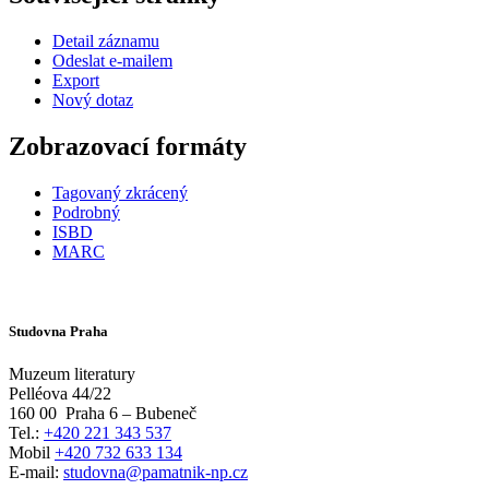
Detail záznamu
Odeslat e-mailem
Export
Nový dotaz
Zobrazovací formáty
Tagovaný zkrácený
Podrobný
ISBD
MARC
Studovna Praha
Muzeum literatury
Pelléova 44/22
160 00
Praha 6 – Bubeneč
Tel.:
+420 221 343 537
Mobil
+420 732 633 134
E-mail:
studovna@pamatnik-np.cz