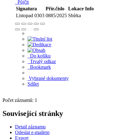
Půjčit
Signatura
Přír.číslo
Lokace
Info
Listopad 0303
0885/2025
Sbírka
Do košíku
Trvalý odkaz
Bookmark
Vybrané dokumenty
Sdílet
Počet záznamů: 1
Související stránky
Detail záznamu
Odeslat e-mailem
Export