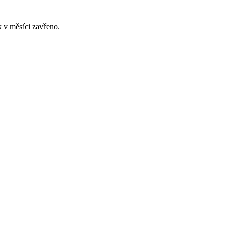
 v měsíci zavřeno.