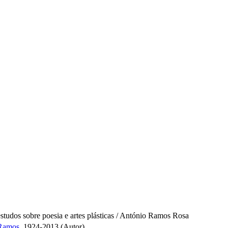
estudos sobre poesia e artes plásticas / António Ramos Rosa
Ramos,
1924-2013 (Autor)