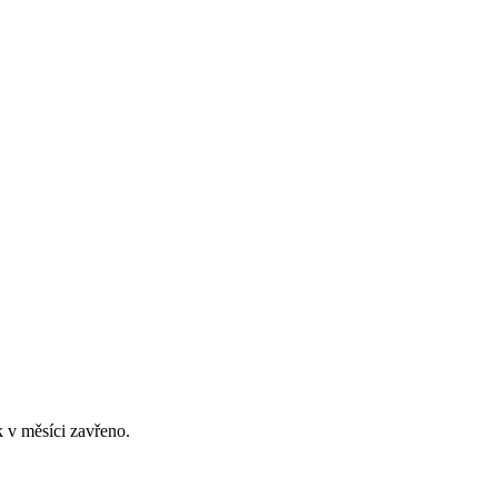
 v měsíci zavřeno.