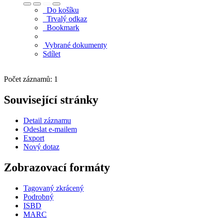
Do košíku
Trvalý odkaz
Bookmark
Vybrané dokumenty
Sdílet
Počet záznamů: 1
Související stránky
Detail záznamu
Odeslat e-mailem
Export
Nový dotaz
Zobrazovací formáty
Tagovaný zkrácený
Podrobný
ISBD
MARC