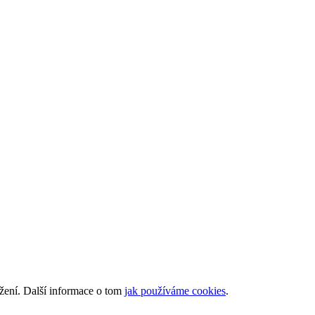
ížení. Další informace o tom
jak používáme cookies
.