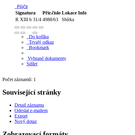
Půjčit
Signatura
Přír.číslo
Lokace
Info
R XIII b 31/4
4988/63
Sbírka
Do košíku
Trvalý odkaz
Bookmark
Vybrané dokumenty
Sdílet
Počet záznamů: 1
Související stránky
Detail záznamu
Odeslat e-mailem
Export
Nový dotaz
Zobrazovací formáty