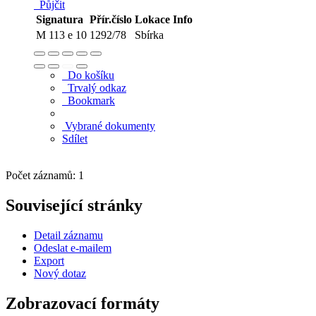
Půjčit
Signatura
Přír.číslo
Lokace
Info
M 113 e 10
1292/78
Sbírka
Do košíku
Trvalý odkaz
Bookmark
Vybrané dokumenty
Sdílet
Počet záznamů: 1
Související stránky
Detail záznamu
Odeslat e-mailem
Export
Nový dotaz
Zobrazovací formáty