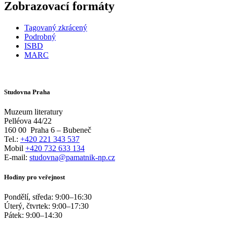
Zobrazovací formáty
Tagovaný zkrácený
Podrobný
ISBD
MARC
Studovna Praha
Muzeum literatury
Pelléova 44/22
160 00
Praha 6 – Bubeneč
Tel.:
+420 221 343 537
Mobil
+420 732 633 134
E-mail:
studovna@pamatnik-np.cz
Hodiny pro veřejnost
Pondělí, středa:
9:00
–
16:30
Úterý, čtvrtek:
9:00
–
17:30
Pátek:
9:00
–
14:30