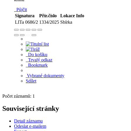
Půjčit
Signatura
Přír.číslo
Lokace
Info
LITa 0686/2
1334/2025
Sbírka
Do košíku
Trvalý odkaz
Bookmark
Vybrané dokumenty
Sdílet
Počet záznamů: 1
Související stránky
Detail záznamu
Odeslat e-mailem