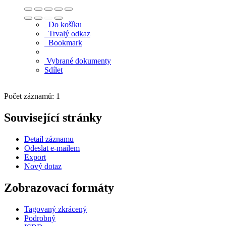
Do košíku
Trvalý odkaz
Bookmark
Vybrané dokumenty
Sdílet
Počet záznamů: 1
Související stránky
Detail záznamu
Odeslat e-mailem
Export
Nový dotaz
Zobrazovací formáty
Tagovaný zkrácený
Podrobný