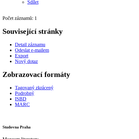
Sdílet
Počet záznamů: 1
Související stránky
Detail záznamu
Odeslat e-mailem
Export
Nový dotaz
Zobrazovací formáty
Tagovaný zkrácený
Podrobný
ISBD
MARC
Studovna Praha