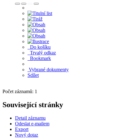
Do košíku
Trvalý odkaz
Bookmark
Vybrané dokumenty
Sdílet
Počet záznamů: 1
Související stránky
Detail záznamu
Odeslat e-mailem
Export
Nový dotaz