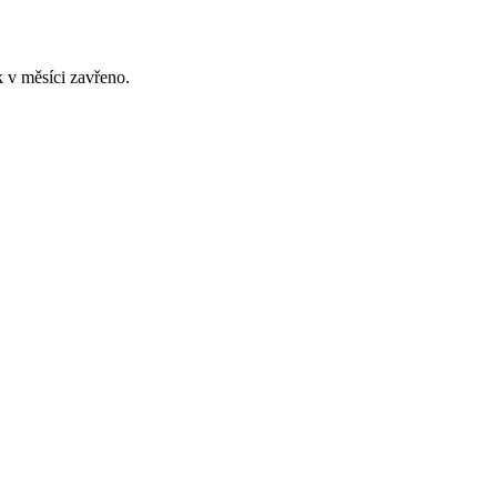
 v měsíci zavřeno.