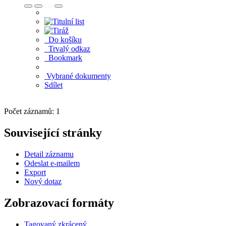
Do košíku
Trvalý odkaz
Bookmark
Vybrané dokumenty
Sdílet
Počet záznamů: 1
Související stránky
Detail záznamu
Odeslat e-mailem
Export
Nový dotaz
Zobrazovací formáty
Tagovaný zkrácený