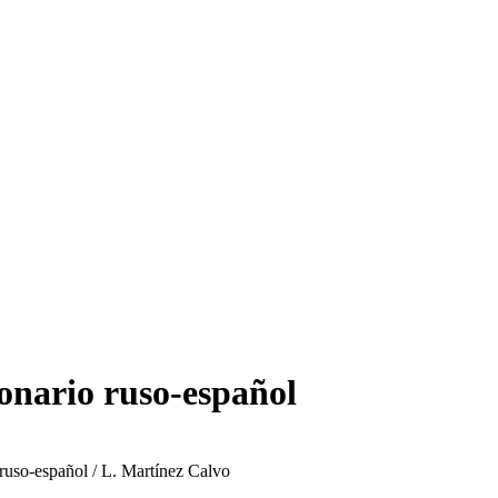
ionario ruso-español
 ruso-español / L. Martínez Calvo