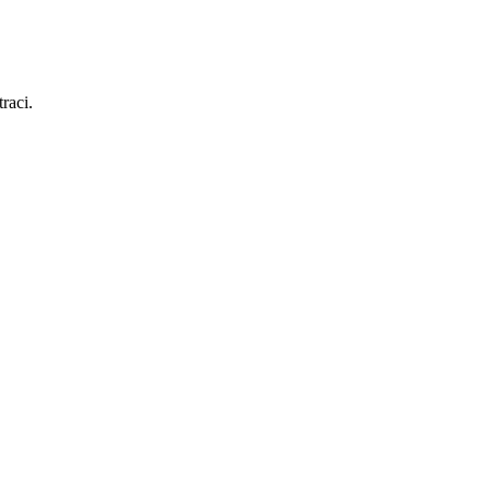
raci.