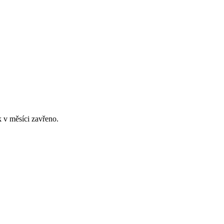
 v měsíci zavřeno.