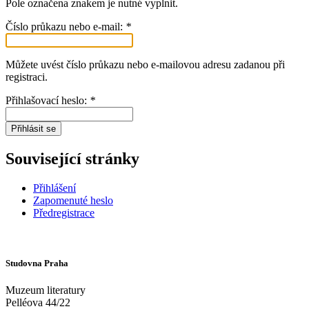
Pole označena znakem
je nutné vyplnit.
Číslo průkazu nebo e-mail:
*
Můžete uvést číslo průkazu nebo e-mailovou adresu zadanou při
registraci.
Přihlašovací heslo:
*
Přihlásit se
Související stránky
Přihlášení
Zapomenuté heslo
Předregistrace
Studovna Praha
Muzeum literatury
Pelléova 44/22