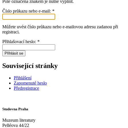
Pole označena znakem
je nutné vyplnit.
Číslo průkazu nebo e-mail:
*
Můžete uvést číslo průkazu nebo e-mailovou adresu zadanou při
registraci.
Přihlašovací heslo:
*
Přihlásit se
Související stránky
Přihlášení
Zapomenuté heslo
Předregistrace
Studovna Praha
Muzeum literatury
Pelléova 44/22